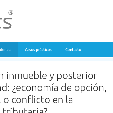
udencia
Casos prácticos
Contacto
 inmueble y posterior
d: ¿economía de opción,
 o conflicto en la
 tributaria?