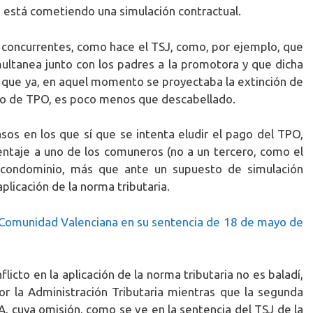
e, está cometiendo una simulación contractual.
 concurrentes, como hace el TSJ, como, por ejemplo, que
multanea junto con los padres a la promotora y que dicha
r que ya, en aquel momento se proyectaba la extinción de
go de TPO, es poco menos que descabellado.
sos en los que sí que se intenta eludir el pago del TPO,
ntaje a uno de los comuneros (no a un tercero, como el
 condominio, más que ante un supuesto de simulación
plicación de la norma tributaria.
 Comunidad Valenciana en su sentencia de 18 de mayo de
licto en la aplicación de la norma tributaria no es baladí,
r la Administración Tributaria mientras que la segunda
A, cuya omisión, como se ve en la sentencia del TSJ de la