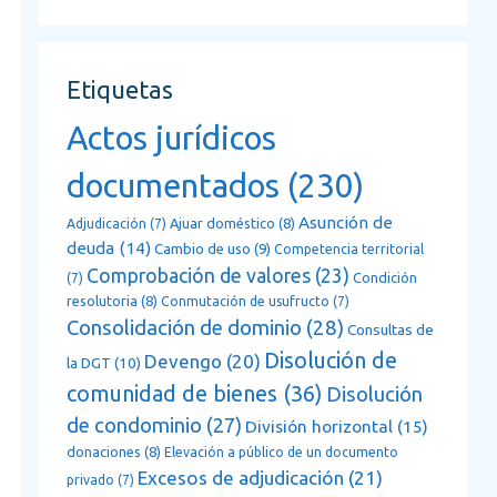
Etiquetas
Actos jurídicos
documentados
(230)
Asunción de
Ajuar doméstico
(8)
Adjudicación
(7)
deuda
(14)
Cambio de uso
(9)
Competencia territorial
Comprobación de valores
(23)
Condición
(7)
resolutoria
(8)
Conmutación de usufructo
(7)
Consolidación de dominio
(28)
Consultas de
Disolución de
Devengo
(20)
la DGT
(10)
comunidad de bienes
(36)
Disolución
de condominio
(27)
División horizontal
(15)
donaciones
(8)
Elevación a público de un documento
Excesos de adjudicación
(21)
privado
(7)