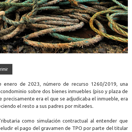
rimir
de enero de 2023, número de recurso 1260/2019, una
e condominio sobre dos bienes inmuebles (piso y plaza de
 precisamente era el que se adjudicaba el inmueble, era
neciendo el resto a sus padres por mitades.
Tributaria como simulación contractual al entender que
eludir el pago del gravamen de TPO por parte del titular