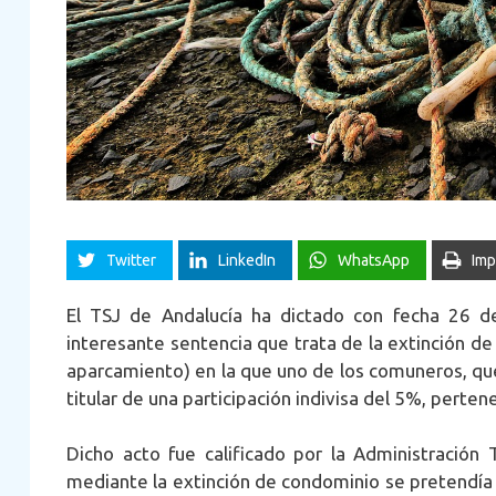
Twitter
LinkedIn
WhatsApp
Imp
El TSJ de Andalucía ha dictado con fecha 26 
interesante sentencia que trata de la extinción d
aparcamiento) en la que uno de los comuneros, que
titular de una participación indivisa del 5%, perte
Dicho acto fue calificado por la Administración 
mediante la extinción de condominio se pretendía 