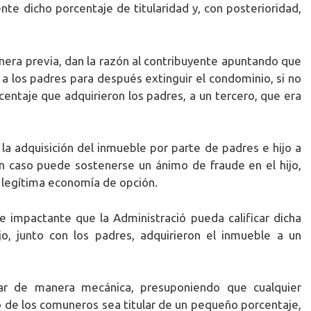
te dicho porcentaje de titularidad y, con posterioridad,
era previa, dan la razón al contribuyente apuntando que
je a los padres para después extinguir el condominio, si no
rcentaje que adquirieron los padres, a un tercero, que era
e la adquisición del inmueble por parte de padres e hijo a
ún caso puede sostenerse un ánimo de fraude en el hijo,
legítima economía de opción.
 impactante que la Administració pueda calificar dicha
jo, junto con los padres, adquirieron el inmueble a un
uar de manera mecánica, presuponiendo que cualquier
o de los comuneros sea titular de un pequeño porcentaje,