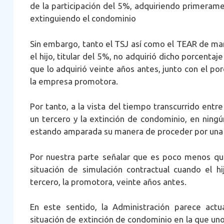
de la participación del 5%, adquiriendo primeramen
extinguiendo el condominio
Sin embargo, tanto el TSJ así como el TEAR de man
el hijo, titular del 5%, no adquirió dicho porcenta
que lo adquirió veinte años antes, junto con el po
la empresa promotora.
Por tanto, a la vista del tiempo transcurrido entr
un tercero y la extinción de condominio, en ning
estando amparada su manera de proceder por una 
Por nuestra parte señalar que es poco menos que
situación de simulación contractual cuando el hi
tercero, la promotora, veinte años antes.
En este sentido, la Administración parece act
situación de extinción de condominio en la que un