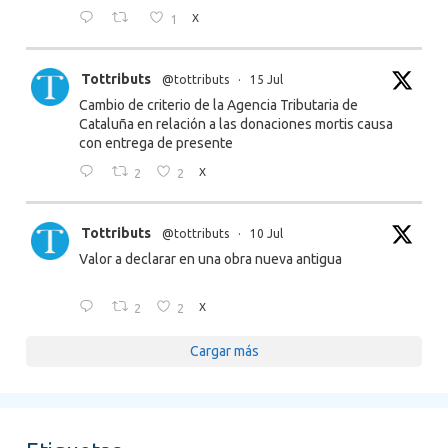
1
X
Tottributs
@tottributs
·
15 Jul
Cambio de criterio de la Agencia Tributaria de
Cataluña en relación a las donaciones mortis causa
con entrega de presente
2
2
X
Tottributs
@tottributs
·
10 Jul
Valor a declarar en una obra nueva antigua
2
2
X
Cargar más