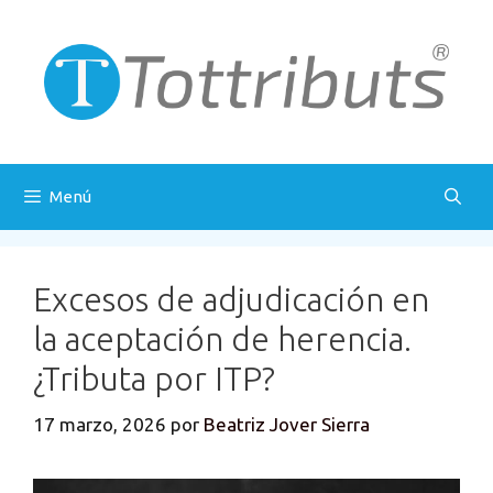
Saltar
al
contenido
Menú
Excesos de adjudicación en
la aceptación de herencia.
¿Tributa por ITP?
17 marzo, 2026
por
Beatriz Jover Sierra