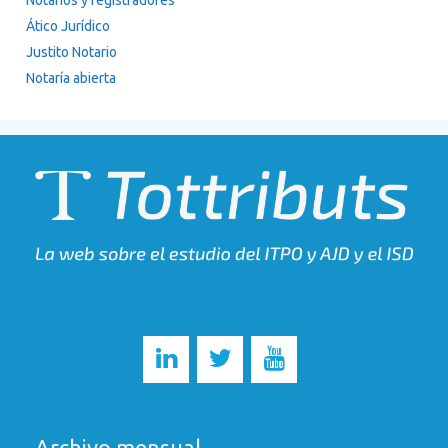
Notarios y registradores
Ático Jurídico
Justito Notario
Notaría abierta
Archivo mensual