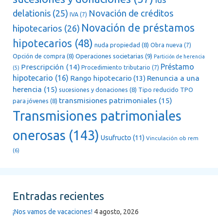
delationis
(25)
Novación de créditos
IVA
(7)
Novación de préstamos
hipotecarios
(26)
hipotecarios
(48)
nuda propiedad
(8)
Obra nueva
(7)
Opción de compra
(8)
Operaciones societarias
(9)
Partición de herencia
Préstamo
Prescripción
(14)
Procedimiento tributario
(7)
(5)
hipotecario
(16)
Renuncia a una
Rango hipotecario
(13)
herencia
(15)
sucesiones y donaciones
(8)
Tipo reducido TPO
transmisiones patrimoniales
(15)
para jóvenes
(8)
Transmisiones patrimoniales
onerosas
(143)
Usufructo
(11)
Vinculación ob rem
(6)
Entradas recientes
¡Nos vamos de vacaciones!
4 agosto, 2026