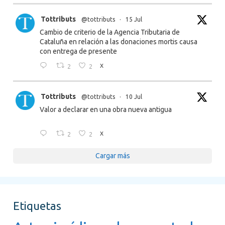
Tottributs
@tottributs
·
15 Jul
Cambio de criterio de la Agencia Tributaria de
Cataluña en relación a las donaciones mortis causa
con entrega de presente
2
2
X
Tottributs
@tottributs
·
10 Jul
Valor a declarar en una obra nueva antigua
2
2
X
Cargar más
Etiquetas