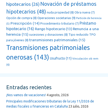
Novación de préstamos
hipotecarios
(26)
hipotecarios
(48)
nuda propiedad
(8)
Obra nueva
(7)
Opción de compra
(8)
Operaciones societarias
(9)
Partición de herencia
Préstamo
Prescripción
(14)
Procedimiento tributario
(7)
(5)
hipotecario
(16)
Renuncia a una
Rango hipotecario
(13)
herencia
(15)
sucesiones y donaciones
(8)
Tipo reducido TPO
transmisiones patrimoniales
(15)
para jóvenes
(8)
Transmisiones patrimoniales
onerosas
(143)
Usufructo
(11)
Vinculación ob rem
(6)
Entradas recientes
¡Nos vamos de vacaciones!
4 agosto, 2026
Principales modificaciones tributarias de la Ley 11/2026 de
medias fiscales y financieras en Cataluña
23 julio, 2026