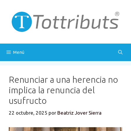
Saltar
al
contenido
Menú
Renunciar a una herencia no
implica la renuncia del
usufructo
22 octubre, 2025
por
Beatriz Jover Sierra